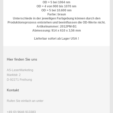
OD > 5 bei 1064 nm
OD > 4 von 900 bis 1070 nm
OD > 5 bei 10.600 nm
Farbe: braun
Unterschiede in der jeweiligen Farbgebung können durch den
Produktionsprozess entstehen und beeinflussen die OD-Werte nicht.
Artikelnummer: 2012PM-B1
Abmessung: 914 x 610 x 3,56 mm
Lieferbar sofort ab Lager USA !
Hier finden Sie uns
AS-LaserMarketing
Marktstr. 2
D-92271 Freihung
Kontakt
Rufen Sie einfach an unter
+49 (0) 9646 913383