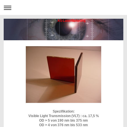
AS-LaserMarketing
Spezifikation:
Visible Light Transmission (VLT) : ca. 17,5 %
OD > 5 von 190 nm bis 375 nm
OD > 4 von 376 nm bis 533 nm